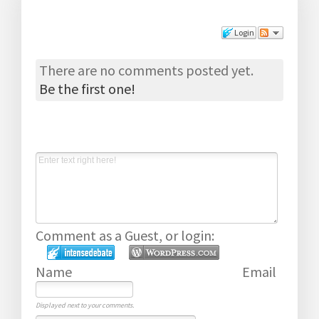
Comments
Login
There are no comments posted yet.
Be the first one!
Post a new comment
Comment as a Guest, or login:
Name
Email
Displayed next to your comments.