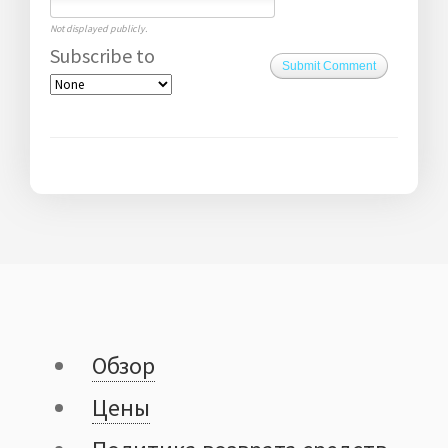
Not displayed publicly.
Subscribe to
Submit Comment
Обзор
Цены