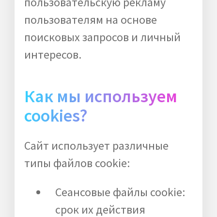
пользовательскую рекламу
пользователям на основе
поисковых запросов и личный
интересов.
Как мы используем
cookies?
Сайт использует различные
типы файлов cookie:
Сеансовые файлы cookie:
срок их действия